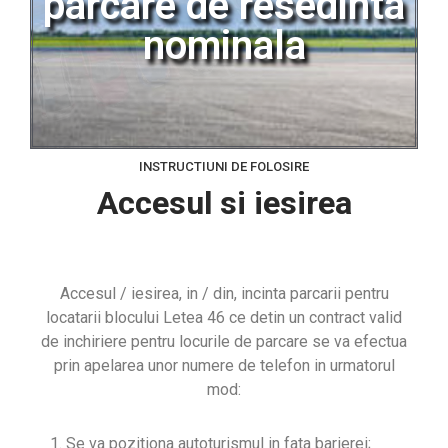
parcare de resedinta
nominala
INSTRUCTIUNI DE FOLOSIRE
Accesul si iesirea
Accesul / iesirea, in / din, incinta parcarii pentru
locatarii blocului Letea 46 ce detin un contract valid
de inchiriere pentru locurile de parcare se va efectua
prin apelarea unor numere de telefon in urmatorul
mod:
Se va pozitiona autoturismul in fata barierei;