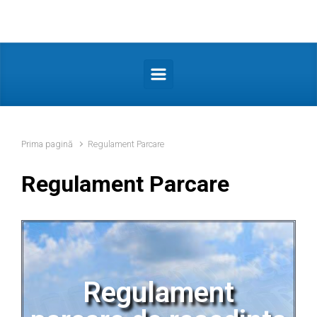
Prima pagină
Regulament Parcare
Regulament Parcare
Regulament