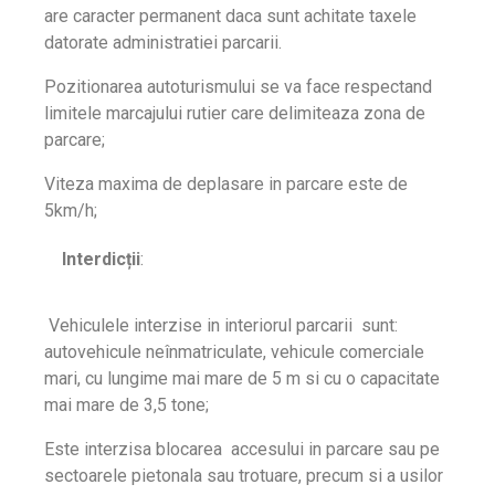
are caracter permanent daca sunt achitate taxele
datorate administratiei parcarii.
Pozitionarea autoturismului se va face respectand
limitele marcajului rutier care delimiteaza zona de
parcare;
Viteza maxima de deplasare in parcare este de
5km/h;
Interdicții
:
Vehiculele interzise in interiorul parcarii sunt:
autovehicule neînmatriculate, vehicule comerciale
mari, cu lungime mai mare de 5 m si cu o capacitate
mai mare de 3,5 tone;
Este interzisa blocarea accesului in parcare sau pe
sectoarele pietonala sau trotuare, precum si a usilor