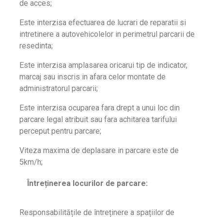
de acces;
Este interzisa efectuarea de lucrari de reparatii si
intretinere a autovehicolelor in perimetrul parcarii de
resedinta;
Este interzisa amplasarea oricarui tip de indicator,
marcaj sau inscris in afara celor montate de
administratorul parcarii;
Este interzisa ocuparea fara drept a unui loc din
parcare legal atribuit sau fara achitarea tarifului
perceput pentru parcare;
Viteza maxima de deplasare in parcare este de
5km/h;
Întreținerea locurilor de parcare:
Responsabilitățile de întreținere a spațiilor de