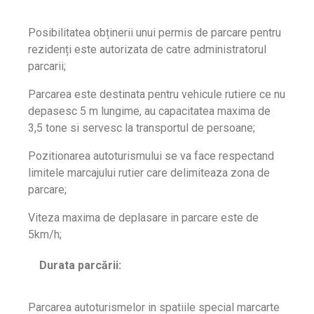
Posibilitatea obținerii unui permis de parcare pentru
rezidenți este autorizata de catre administratorul
parcarii;
Parcarea este destinata pentru vehicule rutiere ce nu
depasesc 5 m lungime, au capacitatea maxima de
3,5 tone si servesc la transportul de persoane;
Pozitionarea autoturismului se va face respectand
limitele marcajului rutier care delimiteaza zona de
parcare;
Viteza maxima de deplasare in parcare este de
5km/h;
Durata parcării:
Parcarea autoturismelor in spatiile special marcarte