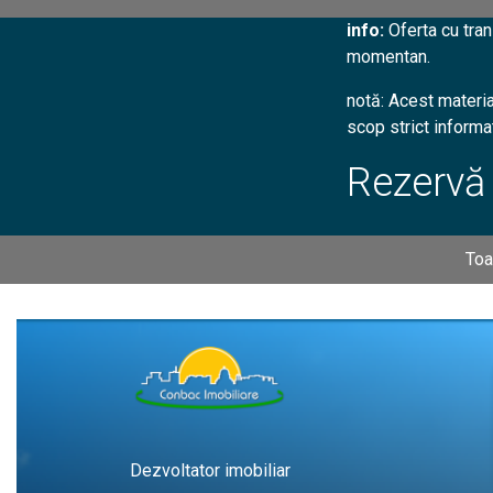
info:
Oferta cu tran
momentan.
notă: Acest materia
scop strict informat
Rezervă
Toa
Dezvoltator imobiliar