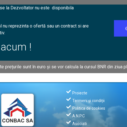
se la Dezvoltator nu este disponibila
l nu reprezinta o ofertă sau un contract si are
iv.
 acum !
te prețurile sunt în euro și se vor calcula la cursul BNR din ziua plă
Proiecte
Termeni și condiții
Politica de cookies
A.N.P.C
Asociati