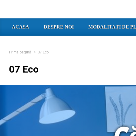
ACASA
DESPRE NOI
MODALITAȚI DE P
Prima pagină
07 Eco
07 Eco