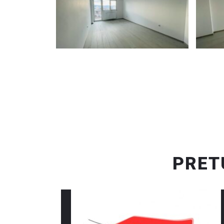
PRETU