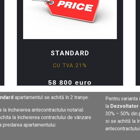
STANDARD
CU TVA 21%
58 800 euro
andard
apartamentul se achită în 2 tranșe:
Pentru varianta 
la
Dezvoltator
 la încheierea antecontractului notarial.
30% – 50% din
chita la încheierea contractului de vânzare
si se achită la 
la predarea apartamentului.
antecontractului 